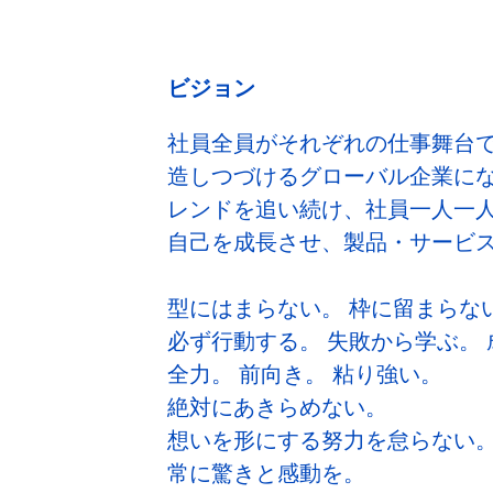
ビジョン
社員全員がそれぞれの仕事舞台
造しつづけるグローバル企業に
レンドを追い続け、社員一人一
自己を成長させ、製品・サービ
型にはまらない。 枠に留まらな
必ず行動する。 失敗から学ぶ。
全力。 前向き。 粘り強い。
絶対にあきらめない。
想いを形にする努力を怠らない
常に驚きと感動を。