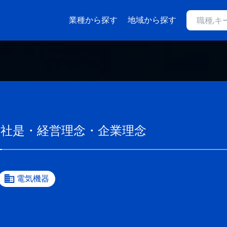
業種から探す
地域から探す
の社是・経営理念・企業理念
電気機器