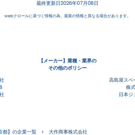
最終更新日2026年07月08日
webクロールに基づく情報の為、
最新の情報と異なる場合があります。
【メーカー】業種・業界の
その他のポリシー
社
高島屋スペ
8
株
社
日本ジ
京都】の企業一覧
>
大作商事株式会社