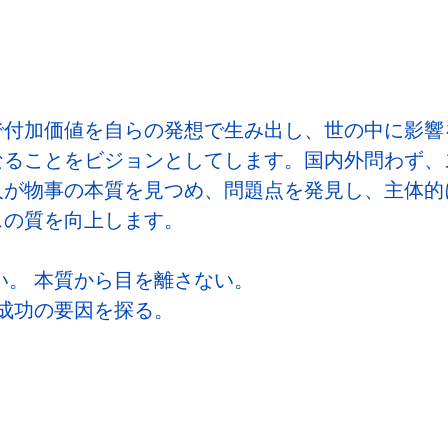
で付加価値を自らの発想で生み出し、世の中に影響
なることをビジョンとしてします。国内外問わず、
人が物事の本質を見つめ、問題点を発見し、主体的
スの質を向上します。
い。 本質から目を離さない。
 成功の要因を探る。
。