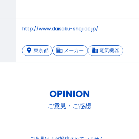
http://www.daisaku-shoji.co.jp/
東京都
メーカー
電気機器
OPINION
ご意見・ご感想
ご意見はまだ投稿されていません。