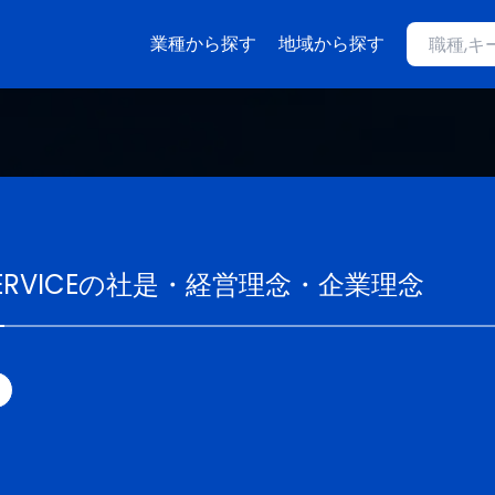
業種から探す
地域から探す
RVICE
の社是・経営理念・企業理念