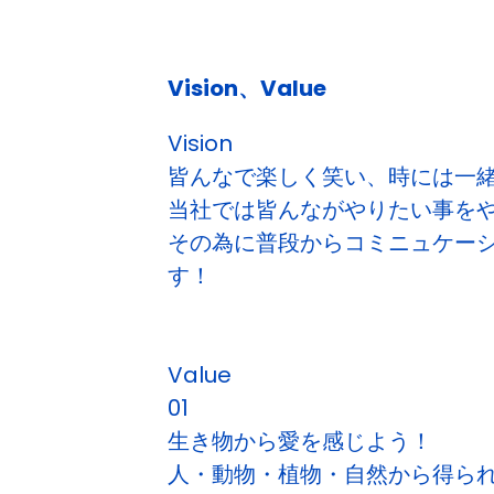
Vision、Value
Vision
皆んなで楽しく笑い、時には一
当社では皆んながやりたい事を
その為に普段からコミニュケー
す！
Value
01
生き物から愛を感じよう！
人・動物・植物・自然から得ら