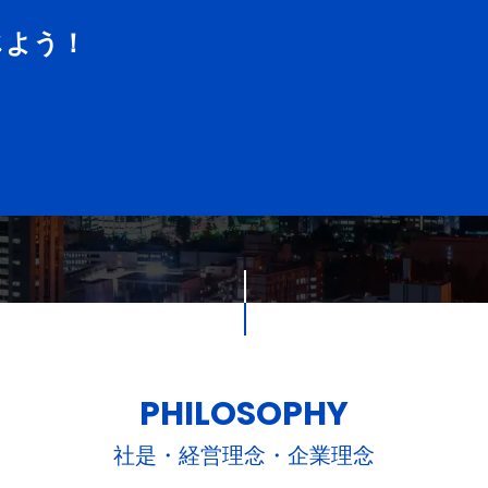
じよう！
PHILOSOPHY
社是・経営理念・企業理念