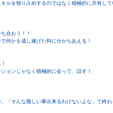
スキルを独り占めするのではなく積極的に共有して
かち合おう！！
なで何かを成し遂げた時に分かちあえる！
る！
ケーションじゃなく積極的に会って、話す！
時、「そんな難しい事出来るわけないよな」で終わ
！