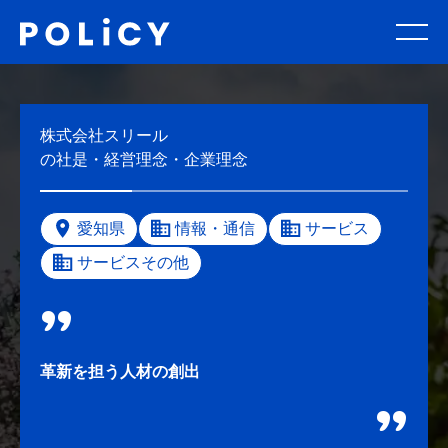
株式会社スリール
の社是・経営理念・企業理念
愛知県
情報・通信
サービス
サービスその他
革新を担う人材の創出