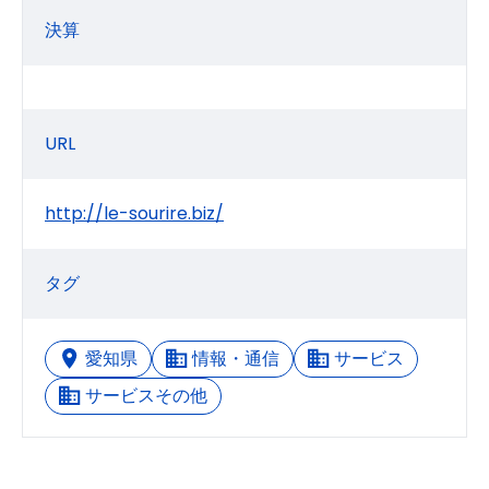
決算
URL
http://le-sourire.biz/
タグ
愛知県
情報・通信
サービス
サービスその他