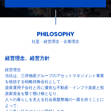
PHILOSOPHY
社是・経営理念・企業理念
経営理念、経営方針
経営理念
当社は、三井物産グループのアセットマネジメント事業
を統括する戦略持株会社として、
資産運用子会社と共に優良な不動産・インフラ資産と投
資家資金を繋ぐ懸け橋となり、
人々の暮らしを支える社会基盤整備の一翼を担うことに
よって、