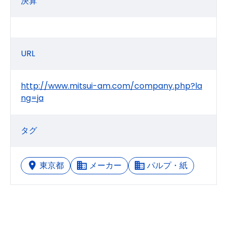
決算
URL
http://www.mitsui-am.com/company.php?la
ng=ja
タグ
東京都
メーカー
パルプ・紙