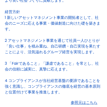
より良い社会づくりに貢献します。
経営方針
1 新しいアセットマネジメント事業の開拓者として、社
会のニーズに応える事業・価値創造に向けた礎を築きま
す。
2 アセットマネジメント事業を通じて社員一人ひとりが
「良い仕事」を積み重ね、自己研鑽・自己実現を果たす
ことにより、活気溢れるグループ経営を実現します。
3 「Fairであること」「謙虚であること」を常とし、社
会の信頼に誠実に、真摯に応えます。
4 コンプライアンスが当社経営基盤の要諦であることを
強く意識し、コンプライアンスの徹底を経営の基本原則
と位置付けて事業を推進します。
参照元はこちら