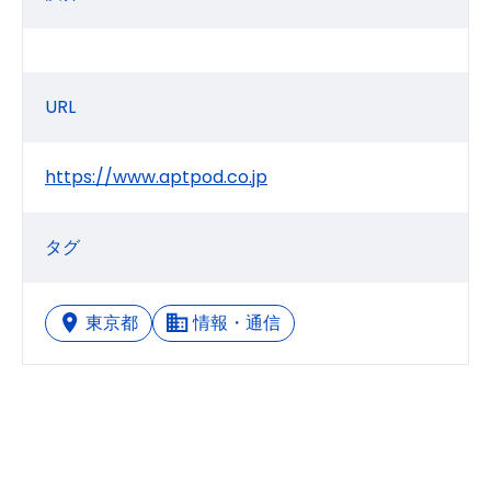
URL
https://www.aptpod.co.jp
タグ
東京都
情報・通信