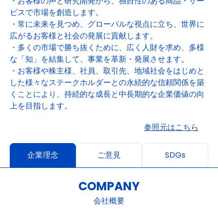
・お客様の声と研究開発から、独自性のある商品・サー
ビスで市場を創造します。
・常に未来を見つめ、グローバルな視点に立ち、世界に
広がるお客様と社会の発展に貢献します。
・多くの市場で勝ち抜くために、広く人財を求め、多様
な「知」を結集して、事業を革新・発展させます。
・お客様や株主様、社員、取引先、地域社会をはじめと
した様々なステークホルダーとの永続的な信頼関係を築
くことにより、持続的な成長と中長期的な企業価値の向
上を目指します。
参照元はこちら
企業理念
ご意見
SDGs
COMPANY
会社概要