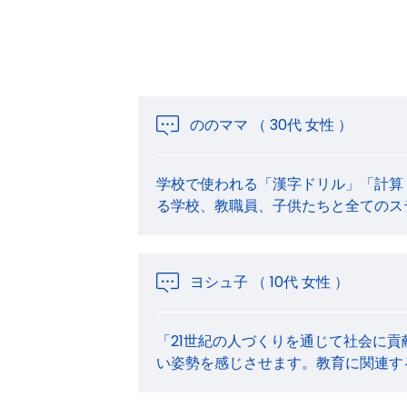
ののママ （ 30代 女性 ）
学校で使われる「漢字ドリル」「計算
る学校、教職員、子供たちと全てのス
ヨシュ子 （ 10代 女性 ）
「21世紀の人づくりを通じて社会に
い姿勢を感じさせます。教育に関連す