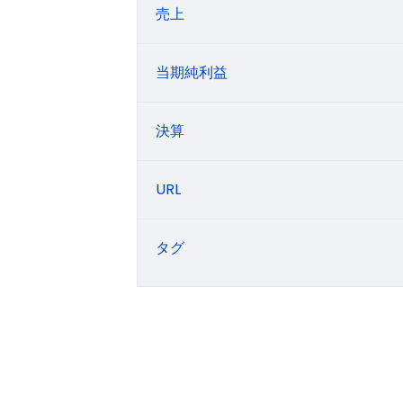
売上
当期純利益
決算
URL
タグ