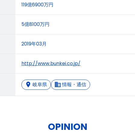
119億6900万円
5億8100万円
2019年03月
http://www.bunkei.co.jp/
岐阜県
情報・通信
OPINION