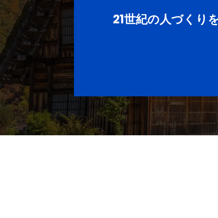
21世紀の人づくり