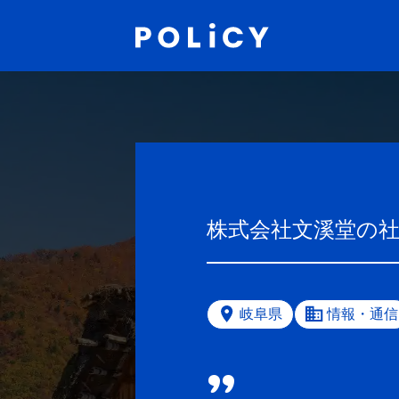
株式会社文溪堂
の
岐阜県
情報・通信