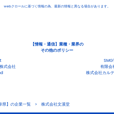
webクロールに基づく情報の為、
最新の情報と異なる場合があります。
【情報・通信】業種・業界の
その他のポリシー
t
SM
株式会社
有限会
d
株式会社カル
阜県】の企業一覧
>
株式会社文溪堂