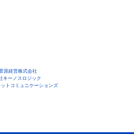
G菅原経営株式会社
社キーノスロジック
テットコミュニケーションズ