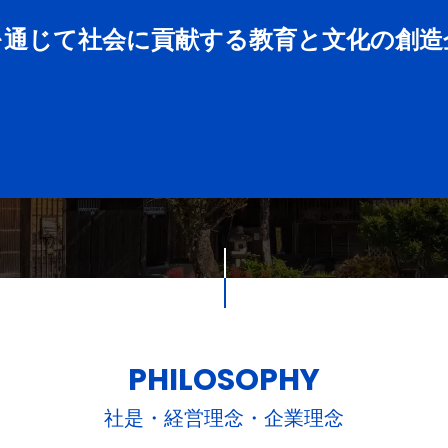
を通じて社会に貢献する教育と文化の創
PHILOSOPHY
社是・経営理念・企業理念