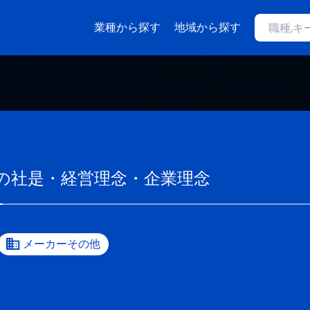
業種から探す
地域から探す
の社是・経営理念・企業理念
メーカーその他