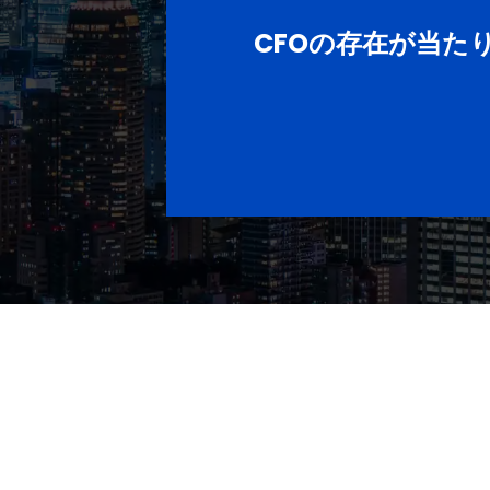
CFOの存在が当た