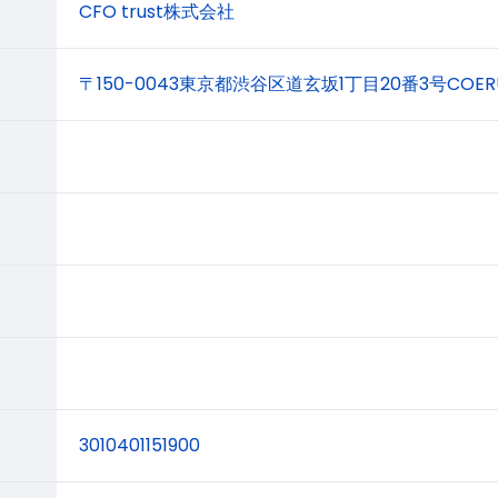
CFO trust株式会社
〒150-0043東京都渋谷区道玄坂1丁目20番3号COERU
3010401151900