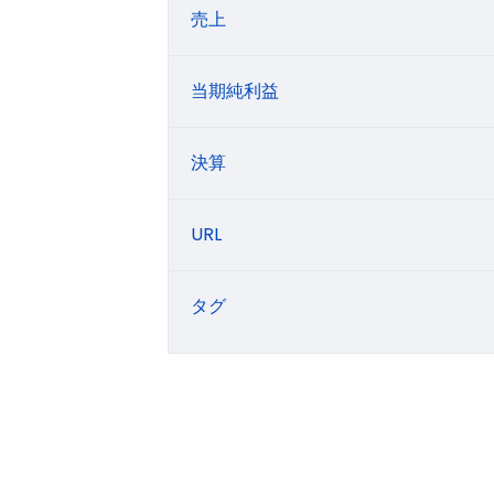
売上
当期純利益
決算
URL
タグ