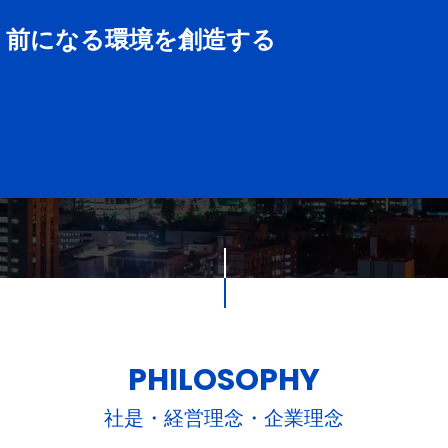
り前になる環境を創造する
PHILOSOPHY
社是・経営理念・企業理念