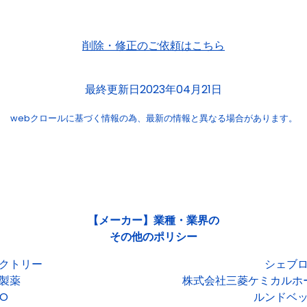
削除・修正のご依頼はこちら
最終更新日2023年04月21日
webクロールに基づく情報の為、
最新の情報と異なる場合があります。
【メーカー】業種・業界の
その他のポリシー
クトリー
シェブ
製薬
株式会社三菱ケミカルホ
O
ルンドベ