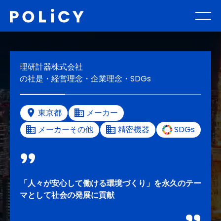
理研計器株式会社
の社是・経営理念・企業理念・SDGs
東京都
メーカー
メーカーその他
精密機器
SDGs
「人々が安心して働ける環境づくり」を永久のテー
マとして社会の発展に貢献