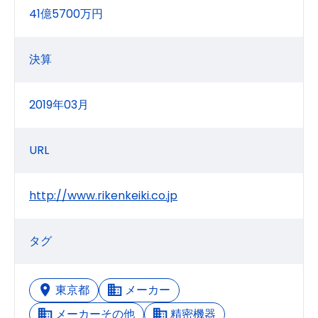
41億5700万円
決算
2019年03月
URL
http://www.rikenkeiki.co.jp
タグ
東京都
メーカー
メーカーその他
精密機器