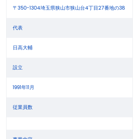
〒350-1304埼玉県狭山市狭山台4丁目27番地の38
代表
日高大輔
設立
1991年11月
従業員数