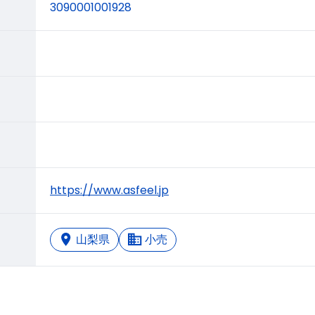
3090001001928
https://www.asfeel.jp
山梨県
小売