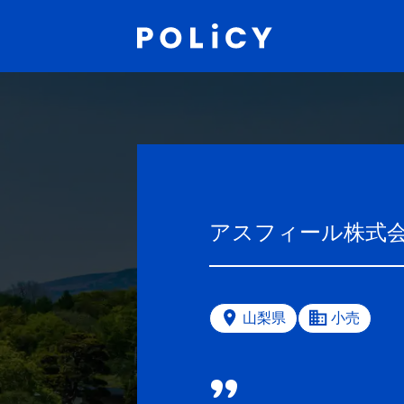
アスフィール株式
山梨県
小売