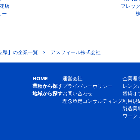
花店
フレッ
ュー
梨県】の企業一覧
>
アスフィール株式会社
HOME
運営会社
企業理
業種から探す
プライバシーポリシー
レンタ
地域から探す
お問い合わせ
賃貸オ
理念策定コンサルティング
利用規
製造業
ワーク