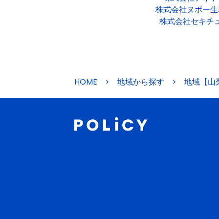
株式会社ヌボー生
株式会社セキチ
HOME
>
地域から探す
>
地域【山