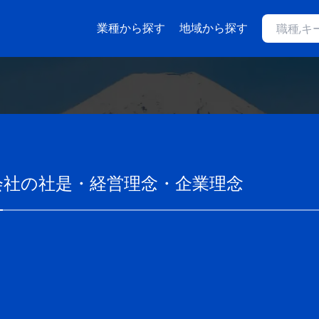
業種から探す
地域から探す
会社
の社是・経営理念・企業理念