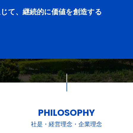
通じて、継続的に価値を創造する
PHILOSOPHY
社是・経営理念・企業理念