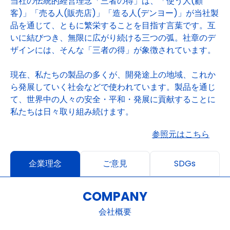
当社の伝統的経営理念「三者の得」は、「使う人(顧
客)」「売る人(販売店)」「造る人(デンヨー)」が当社製
品を通じて、ともに繁栄することを目指す言葉です。互
いに結びつき、無限に広がり続ける三つの弧。社章のデ
ザインには、そんな「三者の得」が象徴されています。
現在、私たちの製品の多くが、開発途上の地域、これか
ら発展していく社会などで使われています。製品を通じ
て、世界中の人々の安全・平和・発展に貢献することに
私たちは日々取り組み続けます。
参照元はこちら
企業理念
ご意見
SDGs
COMPANY
会社概要