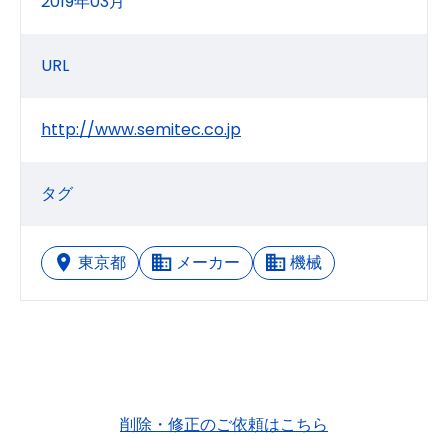
2019年03月
URL
http://www.semitec.co.jp
タグ
東京都
メーカー
機械
削除・修正のご依頼はこちら