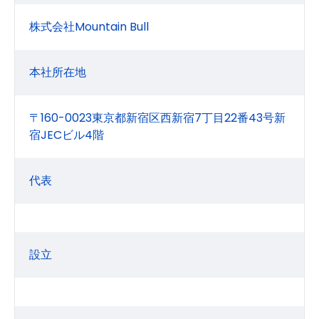
株式会社Mountain Bull
本社所在地
〒160-0023東京都新宿区西新宿7丁目22番43号新
宿JECビル4階
代表
設立