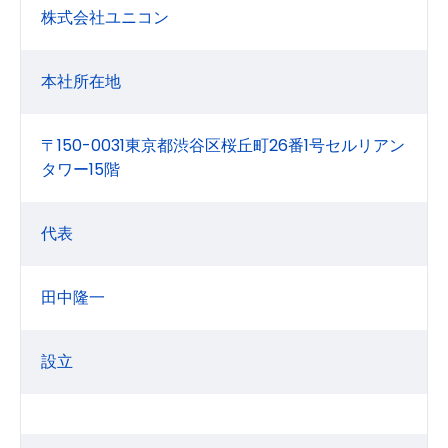
株式会社ユニコン
本社所在地
〒150-0031東京都渋谷区桜丘町26番1号セルリアン
タワー15階
代表
田中隆一
設立