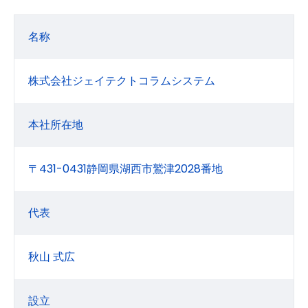
名称
株式会社ジェイテクトコラムシステム
本社所在地
〒431-0431静岡県湖西市鷲津2028番地
代表
秋山 式広
設立