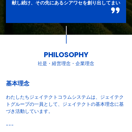
献し続け、その先にあるシアワセを創り出してまい
ります。
PHILOSOPHY
社是・経営理念・企業理念
基本理念
わたしたちジェイテクトコラムシステムは、ジェイテク
トグループの一員として、ジェイテクトの基本理念に基
づき活動しています。
---