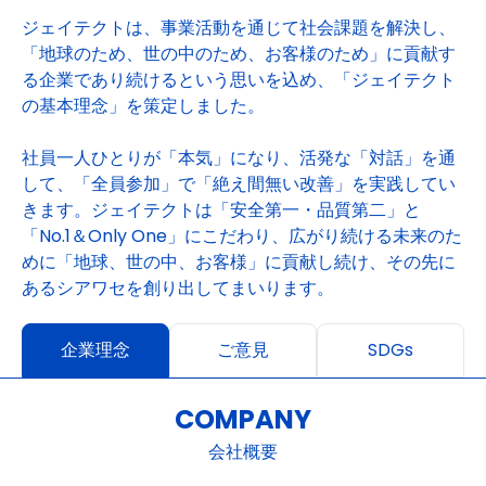
ジェイテクトは、事業活動を通じて社会課題を解決し、
「地球のため、世の中のため、お客様のため」に貢献す
る企業であり続けるという思いを込め、「ジェイテクト
の基本理念」を策定しました。
社員一人ひとりが「本気」になり、活発な「対話」を通
して、「全員参加」で「絶え間無い改善」を実践してい
きます。ジェイテクトは「安全第一・品質第二」と
「No.1＆Only One」にこだわり、広がり続ける未来のた
めに「地球、世の中、お客様」に貢献し続け、その先に
あるシアワセを創り出してまいります。
企業理念
ご意見
SDGs
COMPANY
会社概要