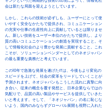
キングといった画期的な技術の出現によって、情報化社
会は新たな局面を迎えようとしています。
しかし、これらの技術が必ずしも、ユーザーにとって使
いやすく安全なかたちで提供され、コミュニケーション
の充実や仕事の生産性向上に貢献しているとは限りませ
ん。新しい技術をユーザー本位のかたちで提供し、より
質の高いコミュニケーションの創造を実現すること。そ
して情報化社会のより豊かな発展に貢献すること。これ
こそが、ソリューションベンダーとしてのネオジャパン
の最も重要な責務だと考えています。
この10年で急激な発展を遂げたITは、今後もより変化の
スピードを上げて、社会の変革をリードしていくことが
予測されます。ネオジャパンもこうした流れに真摯に向
き合い、従来の概念を覆す発想と、日本企業ならではの
気配りで、品質の高い製品やサービスを提供していきた
いと考えます。そして、「ネオジャパン」の名に恥じな
いよう、国内のみならずグローバル展開も視野に入れた