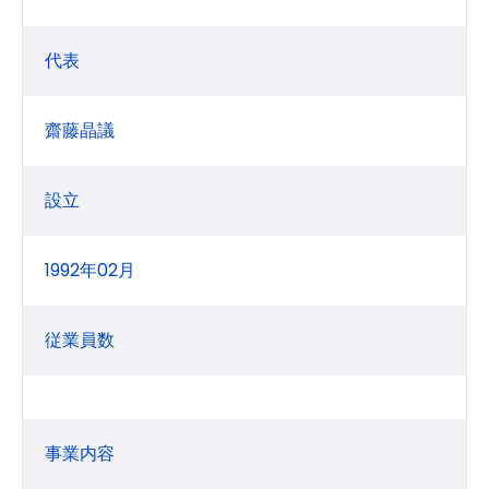
代表
齋藤晶議
設立
1992年02月
従業員数
事業内容