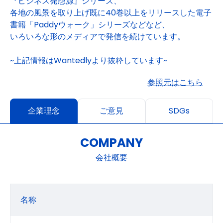
『ビジネス発想源』シリーズ、
各地の風景を取り上げ既に40巻以上をリリースした電子
書籍「Paddyウォーク」シリーズなどなど、
いろいろな形のメディアで発信を続けています。
~上記情報はWantedlyより抜粋しています~
参照元はこちら
企業理念
ご意見
SDGs
COMPANY
会社概要
名称