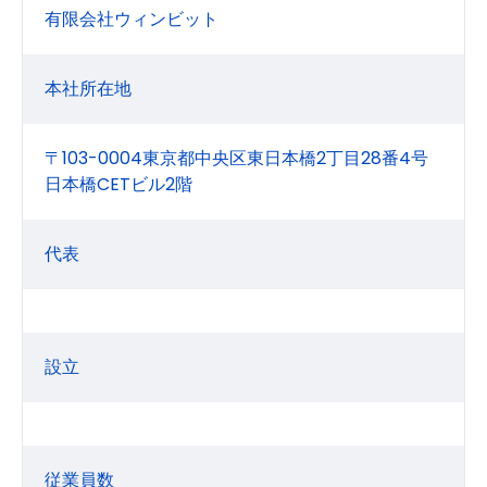
有限会社ウィンビット
本社所在地
〒103-0004東京都中央区東日本橋2丁目28番4号
日本橋CETビル2階
代表
設立
従業員数