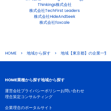
Thinkings株式会社
株式会社TechFirst Leaders
株式会社HideAndSeek
株式会社foxcale
HOME
>
地域から探す
>
地域【東京都】の企業一覧
HOME
業種から探す
地域から探す
運営会社
プライバシーポリシー
お問い合わせ
理念策定コンサルティング
企業理念のポータルサイト