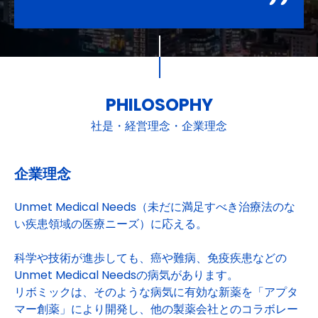
PHILOSOPHY
社是・経営理念・企業理念
企業理念
Unmet Medical Needs（未だに満足すべき治療法のな
い疾患領域の医療ニーズ）に応える。
科学や技術が進歩しても、癌や難病、免疫疾患などの
Unmet Medical Needsの病気があります。
リボミックは、そのような病気に有効な新薬を「アプタ
マー創薬」により開発し、他の製薬会社とのコラボレー