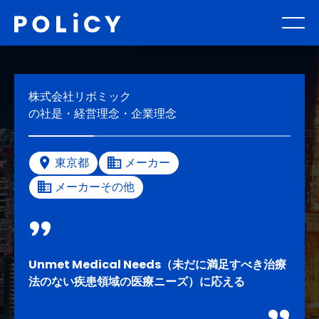
株式会社リボミック
の社是・経営理念・企業理念
東京都
メーカー
メーカーその他
Unmet Medical Needs（未だに満足すべき治療
法のない疾患領域の医療ニーズ）に応える