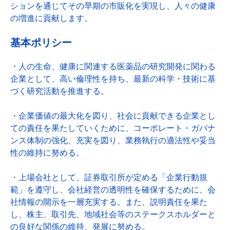
ションを通じてその早期の市販化を実現し、人々の健康
の増進に貢献します。
基本ポリシー
・人の生命、健康に関連する医薬品の研究開発に関わる
企業として、高い倫理性を持ち、最新の科学・技術に基
づく研究活動を推進する。
・企業価値の最大化を図り、社会に貢献できる企業とし
ての責任を果たしていくために、コーポレート・ガバナ
ンス体制の強化、充実を図り、業務執行の適法性や妥当
性の維持に努める。
・上場会社として、証券取引所が定める「企業行動規
範」を遵守し、会社経営の透明性を確保するために、会
社情報の開示を一層充実する。また、説明責任を果た
し、株主、取引先、地域社会等のステークスホルダーと
の良好な関係の維持、発展に努める。