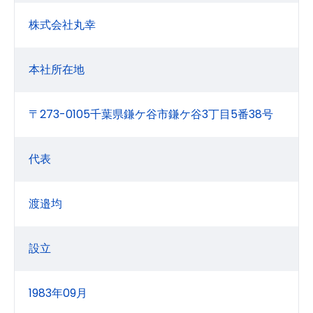
株式会社丸幸
本社所在地
〒273-0105千葉県鎌ケ谷市鎌ケ谷3丁目5番38号
代表
渡邉均
設立
1983年09月