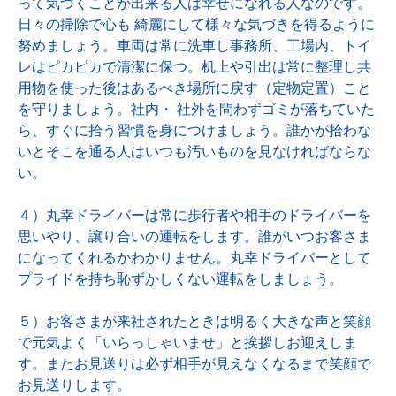
って気づくことが出来る人は幸せになれる人なのです。
日々の掃除で心も 綺麗にして様々な気づきを得るように
努めましょう。車両は常に洗車し事務所、工場内、トイ
レはピカピカで清潔に保つ。机上や引出は常に整理し共
用物を使った後はあるべき場所に戻す（定物定置）こと
を守りましょう。社内・ 社外を問わずゴミが落ちていた
ら、すぐに拾う習慣を身につけましょう。誰かが拾わな
いとそこを通る人はいつも汚いものを見なければならな
い。
４）丸幸ドライバーは常に歩行者や相手のドライバーを
思いやり、譲り合いの運転をします。誰がいつお客さま
になってくれるかわかりません。丸幸ドライバーとして
プライドを持ち恥ずかしくない運転をしましょう。
５）お客さまが来社されたときは明るく大きな声と笑顔
で元気よく「いらっしゃいませ」と挨拶しお迎えしま
す。またお見送りは必ず相手が見えなくなるまで笑顔で
お見送りします。