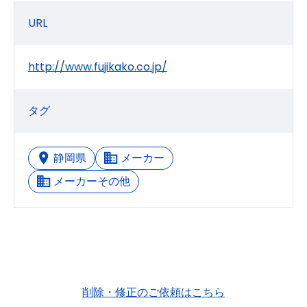
URL
http://www.fujikako.co.jp/
タグ
静岡県
メーカー
メーカーその他
削除・修正のご依頼はこちら