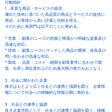
行動指針
1．良質な商品・サービスの提供
優れた技術に基づいた高品質の商品とサービスの提供に
努め、お客様から高い評価と信頼を得る。
そのために各部門は以下のことに努める。
* 営業 ： 顧客のニーズの把握と簡潔かつ明確な提案及び
迅速な対応。
* 技術 ： 顧客ニーズにマッチした商品の開発・改良及び
問い合わせの迅速な対応。
* 製造 ： 品質・コスト・納期を顧客要求に合わせて製
造、出荷し満足度向上のため最大限の努力をおこなう。
2．社会に開かれた企業
株主はもとより広く社会との連携と強調を図り、企業情
報について社会への積極的な情報公開に努める。
3．社会との連帯と協調
良き企業市民として、社会との連携と協調を図り、積極