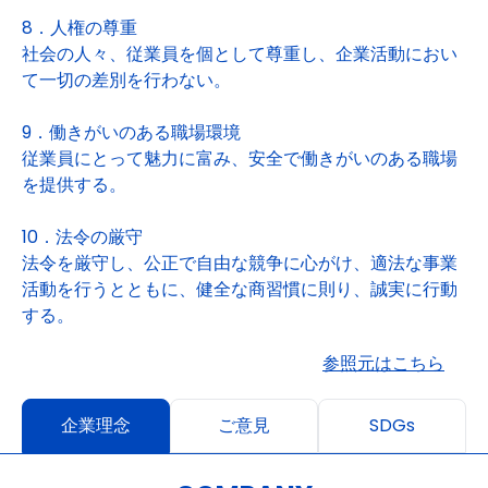
8．人権の尊重
社会の人々、従業員を個として尊重し、企業活動におい
て一切の差別を行わない。
9．働きがいのある職場環境
従業員にとって魅力に富み、安全で働きがいのある職場
を提供する。
10．法令の厳守
法令を厳守し、公正で自由な競争に心がけ、適法な事業
活動を行うとともに、健全な商習慣に則り、誠実に行動
する。
参照元はこちら
企業理念
ご意見
SDGs