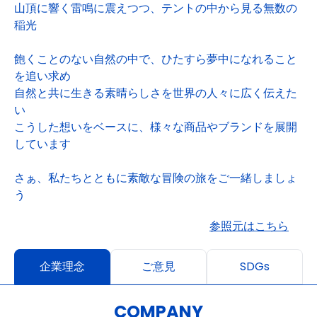
山頂に響く雷鳴に震えつつ、テントの中から見る無数の
稲光
飽くことのない自然の中で、ひたすら夢中になれること
を追い求め
自然と共に生きる素晴らしさを世界の人々に広く伝えた
い
こうした想いをベースに、様々な商品やブランドを展開
しています
さぁ、私たちとともに素敵な冒険の旅をご一緒しましょ
う
参照元はこちら
企業理念
ご意見
SDGs
COMPANY