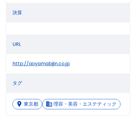
決算
URL
http://aoyamabijin.co.jp
タグ
東京都
理容・美容・エステティック