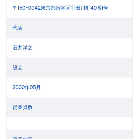
〒150-0042東京都渋谷区宇田川町40番1号
代表
石井洋之
設立
2000年05月
従業員数