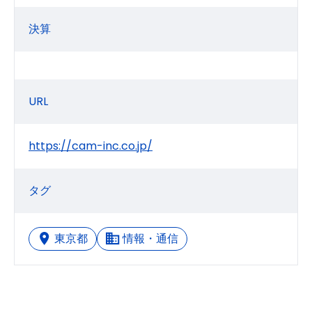
決算
URL
https://cam-inc.co.jp/
タグ
東京都
情報・通信