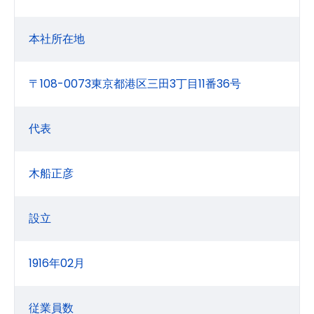
本社所在地
〒108-0073東京都港区三田3丁目11番36号
代表
木船正彦
設立
1916年02月
従業員数