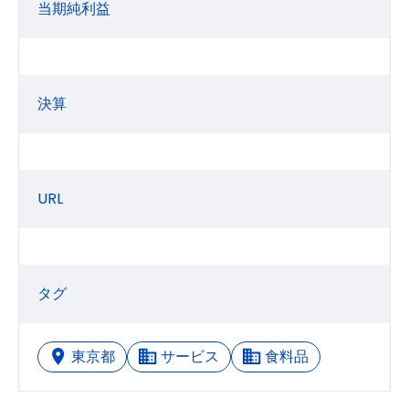
当期純利益
決算
URL
タグ
東京都
サービス
食料品