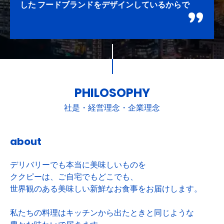
した フードブランドをデザインしているからで
す。 また、人気デリバリーブランドパートナーも
常に拡大しています。
PHILOSOPHY
社是・経営理念・企業理念
about
デリバリーでも本当に美味しいものを
ククピーは、ご自宅でもどこでも、
世界観のある美味しい新鮮なお食事をお届けします。
私たちの料理はキッチンから出たときと同じような