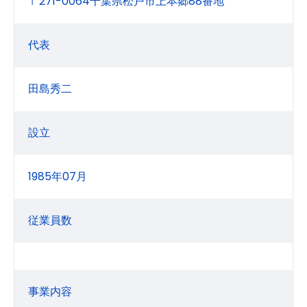
〒271-0064千葉県松戸市上本郷88番地
代表
田島秀二
設立
1985年07月
従業員数
事業内容