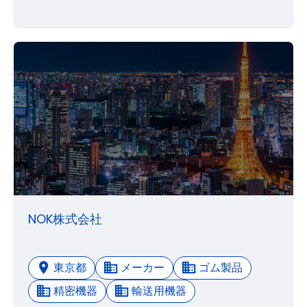
NOK株式会社
東京都
メーカー
ゴム製品
精密機器
輸送用機器