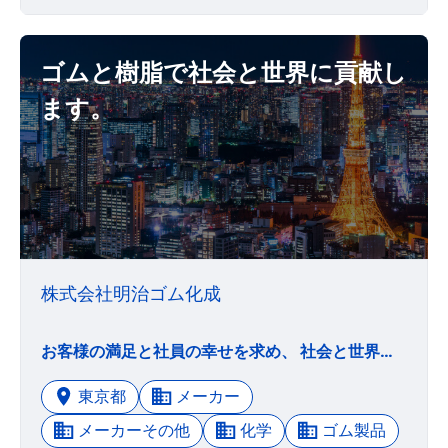
ゴムと樹脂で社会と世界に貢献し
ます。
株式会社明治ゴム化成
お客様の満足と社員の幸せを求め、 社会と世界に貢献する。
東京都
メーカー
メーカーその他
化学
ゴム製品