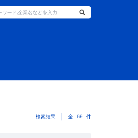
検索結果
全
69
件