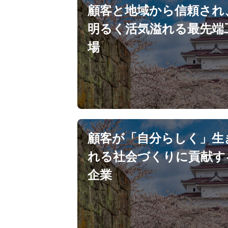
顧客と地域から信頼され
明るく活気溢れる最先端
場
顧客が「自分らしく」生
れる社会づくりに貢献す
企業