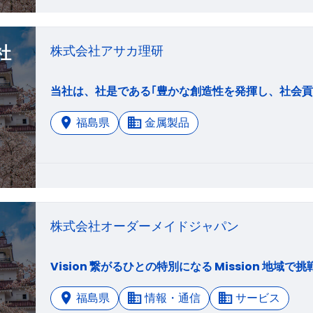
社
株式会社アサカ理研
福島県
金属製品
株式会社オーダーメイドジャパン
福島県
情報・通信
サービス