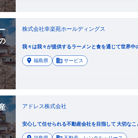
ー
株式会社幸楽苑ホールディングス
の
福島県
サービス
産
アドレス株式会社
福島県
不動産、レンタル・リース