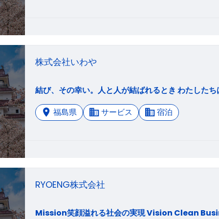
株式会社いわや
福島県
サービス
宿泊
RYOENG株式会社