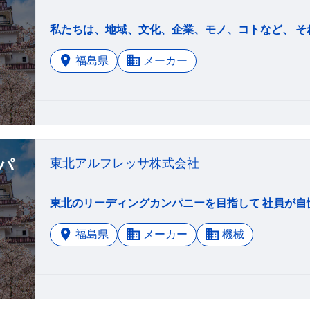
福島県
メーカー
パ
東北アルフレッサ株式会社
福島県
メーカー
機械