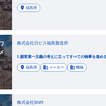
福島県
ワ
株式会社日ピス福島製造所
メ
福島県
メーカー
機械
株式会社Shift