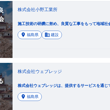
良
株式会社小野工業所
会
施工技術の研鑽に努め、良質な工事をもって地域社
福島県
建設
株式会社ウェブレッジ
る
福島県