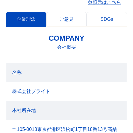
参照元はこちら
企業理念
ご意見
SDGs
COMPANY
会社概要
名称
株式会社ブライト
本社所在地
〒105-0013東京都港区浜松町1丁目18番13号高桑