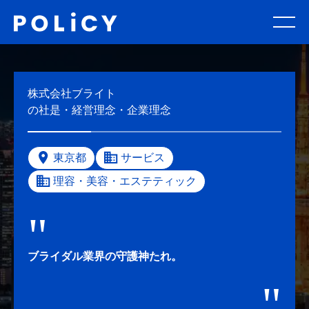
株式会社ブライト
の社是・経営理念・企業理念
東京都
サービス
理容・美容・エステティック
ブライダル業界の守護神たれ。