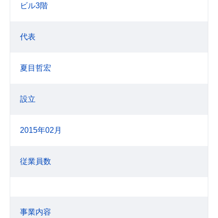
ビル3階
代表
夏目哲宏
設立
2015年02月
従業員数
事業内容