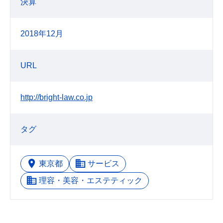
決算
2018年12月
URL
http://bright-law.co.jp
タグ
東京都
サービス
理容・美容・エステティック