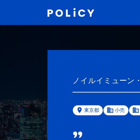
ノイルイミューン
東京都
小売