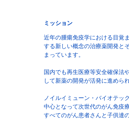
ミッション
近年の腫瘍免疫学における目覚
する新しい概念の治療薬開発と
まっています。
国内でも再生医療等安全確保法
して新薬の開発が活発に進めら
ノイルイミューン・バイオテッ
中心となって次世代のがん免疫
すべてのがん患者さんと子供達