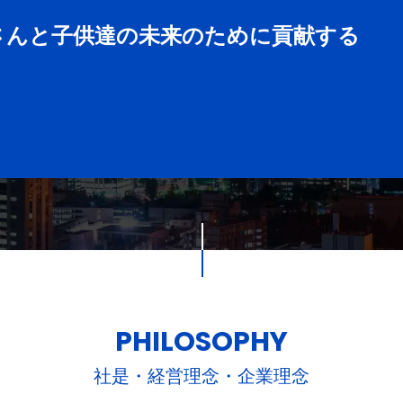
さんと子供達の未来のために貢献する
PHILOSOPHY
社是・経営理念・企業理念