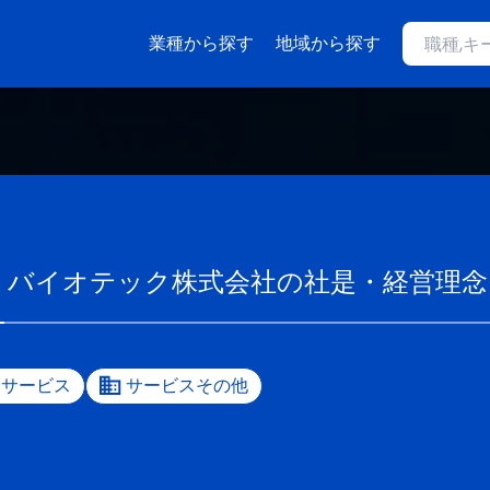
業種から探す
地域から探す
・バイオテック株式会社
の社是・経営理念
サービス
サービスその他