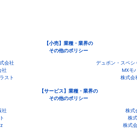
【小売】業種・業界の
その他のポリシー
式会社
デュポン・スペシ
会社
MXモ
ラスト
株式会
【サービス】業種・業界の
その他のポリシー
版社
株式
ト
株
z
株式