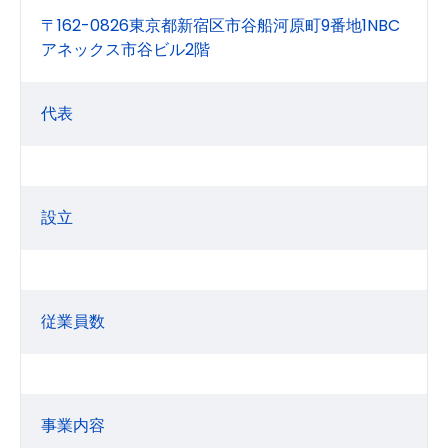
〒162-0826東京都新宿区市谷船河原町9番地1NBC
アネックス市谷ビル2階
代表
設立
従業員数
事業内容