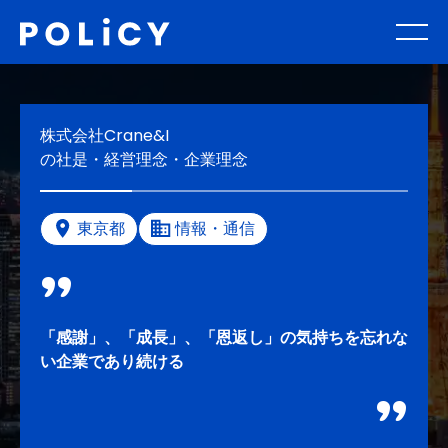
株式会社Crane&I
の社是・経営理念・企業理念
東京都
情報・通信
「感謝」、「成長」、「恩返し」の気持ちを忘れな
い企業であり続ける