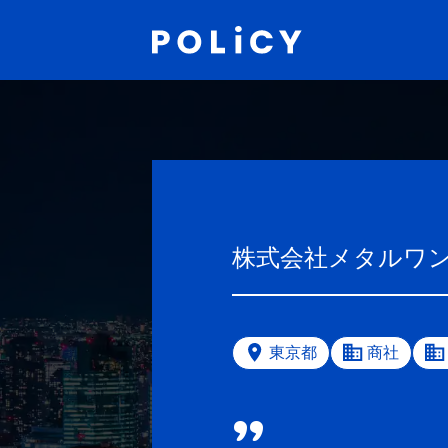
株式会社メタルワ
東京都
商社