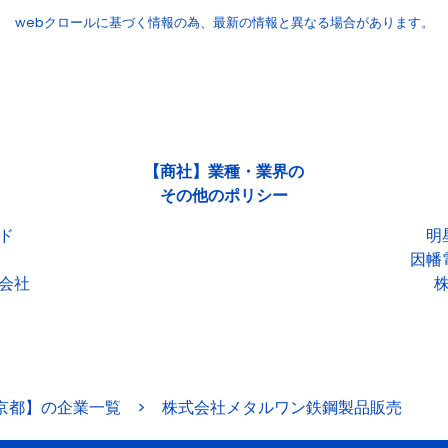
webクロールに基づく情報の為、
最新の情報と異なる場合があります。
【商社】業種・業界の
その他のポリシー
ド
明
因幡
会社
京都】の企業一覧
>
株式会社メタルワン鉄鋼製品販売