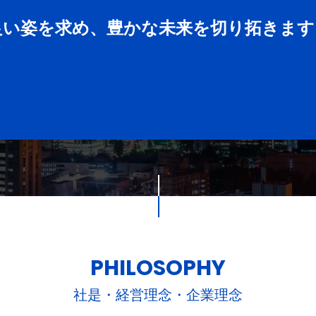
良い姿を求め、豊かな未来を切り拓きます
PHILOSOPHY
社是・経営理念・企業理念