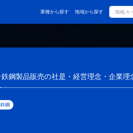
業種から探す
地域から探す
ン鉄鋼製品販売
の社是・経営理念・企業理
鉄鋼