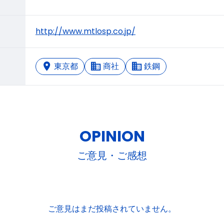
http://www.mtlosp.co.jp/
東京都
商社
鉄鋼
OPINION
ご意見・ご感想
ご意見はまだ投稿されていません。