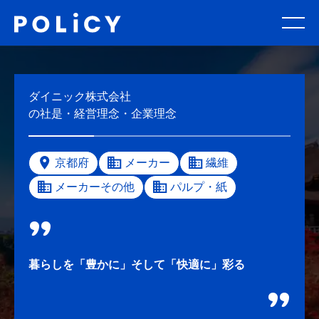
ダイニック株式会社
の社是・経営理念・企業理念
京都府
メーカー
繊維
メーカーその他
パルプ・紙
暮らしを「豊かに」そして「快適に」彩る