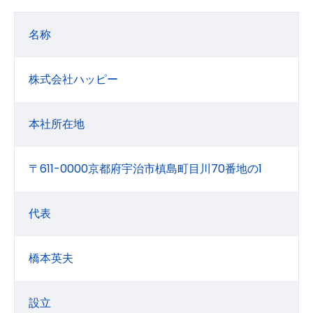
名称
株式会社ハッピー
本社所在地
〒611-0000京都府宇治市槙島町目川70番地の1
代表
橋本英夫
設立