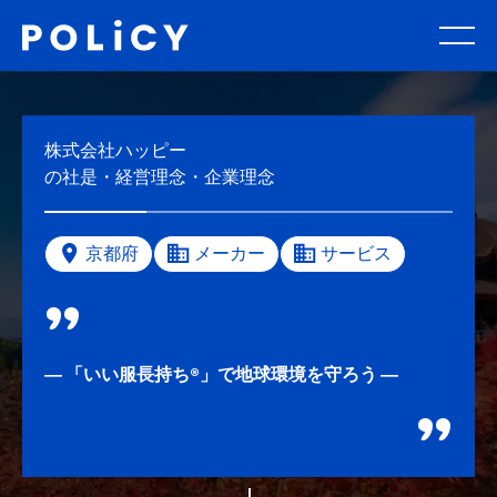
株式会社ハッピー
の社是・経営理念・企業理念
京都府
メーカー
サービス
― 「いい服長持ち®」で地球環境を守ろう ―