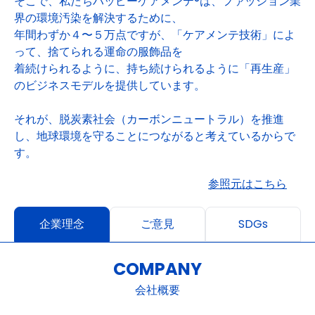
そこで、私たちハッピーケアメンテ®は、ファッション業
界の環境汚染を解決するために、
年間わずか４〜５万点ですが、「ケアメンテ技術」によ
って、捨てられる運命の服飾品を
着続けられるように、持ち続けられるように「再生産」
のビジネスモデルを提供しています。
それが、脱炭素社会（カーボンニュートラル）を推進
し、地球環境を守ることにつながると考えているからで
す。
参照元はこちら
企業理念
ご意見
SDGs
COMPANY
会社概要