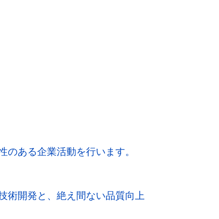
性のある企業活動を行います。
技術開発と、絶え間ない品質向上