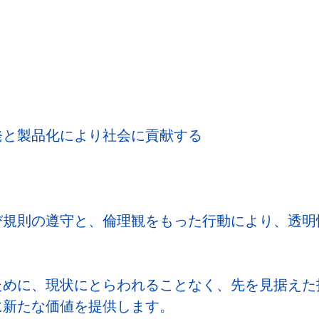
発と製品化により社会に貢献する
び規則の遵守と、倫理観をもった行動により、透明
ために、現状にとらわれることなく、先を見据えた
に新たな価値を提供します。