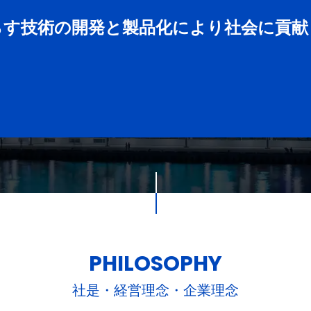
らす技術の開発と製品化により社会に貢献
PHILOSOPHY
社是・経営理念・企業理念