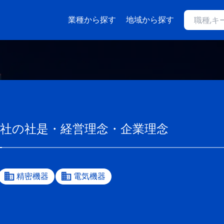
業種から探す
地域から探す
社
の社是・経営理念・企業理念
精密機器
電気機器