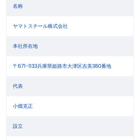
名称
ヤマトスチール株式会社
本社所在地
〒671-1133兵庫県姫路市大津区吉美380番地
代表
小畑克正
設立