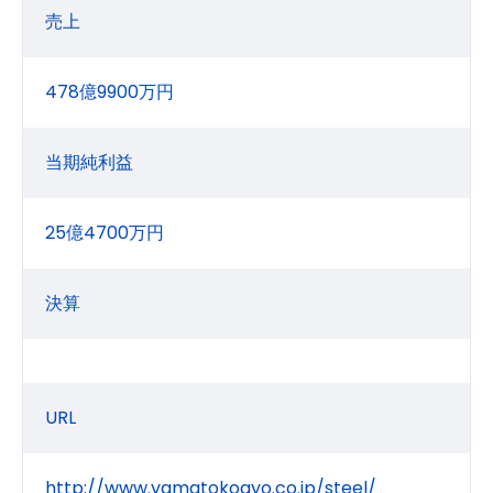
売上
478億9900万円
当期純利益
25億4700万円
決算
URL
http://www.yamatokogyo.co.jp/steel/