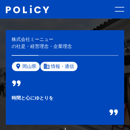
株式会社ミーニュー
の社是・経営理念・企業理念
岡山県
情報・通信
時間と心にゆとりを