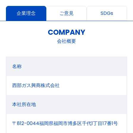
企業理念
ご意見
SDGs
COMPANY
会社概要
名称
西部ガス興商株式会社
本社所在地
〒812-0044福岡県福岡市博多区千代1丁目17番1号