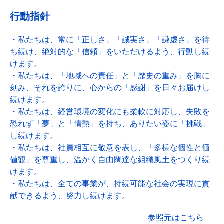
行動指針
・私たちは、常に「正しさ」「誠実さ」「謙虚さ」を待
ち続け、絶対的な「信頼」をいただけるよう、行動し続
けます。
・私たちは、「地域への責任」と「歴史の重み」を胸に
刻み、それを誇りに、心からの「感謝」を日々お届けし
続けます。
・私たちは、経営環境の変化にも柔軟に対応し、失敗を
恐れず「夢」と「情熱」を持ち、ありたい姿に「挑戦」
し続けます。
・私たちは、社員相互に敬意を表し、「多様な個性と価
値観」を尊重し、温かく自由闊達な組織風土をつくり続
けます。
・私たちは、全ての事業が、持続可能な社会の実現に貢
献できるよう、努力し続けます。
参照元はこちら