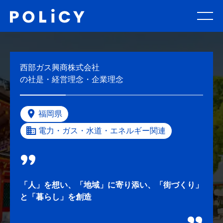
西部ガス興商株式会社
の社是・経営理念・企業理念
福岡県
電力・ガス・水道・エネルギー関連
「人」を想い、「地域」に寄り添い、「街づくり」
と「暮らし」を創造