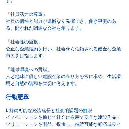
す。
「社員活力の尊重」
社員の個性と能力が遺憾なく発揮でき、働き甲斐のあ
る、開かれた闊達な会社を創ります。
「社会性の重視」
公正な企業活動を行い、社会から信頼される健全な企業
市民を目指します。
「地球環境への貢献」
人と地球に優しい建設企業の在り方を常に求め、生活環
境と自然の調和を大切に考えます。
行動憲章
1. 持続可能な経済成長と社会的課題の解決
イノベーションを通じて社会に有用で安全な建設作品・
ソリューションを開発、提供し、持続可能な経済成長と