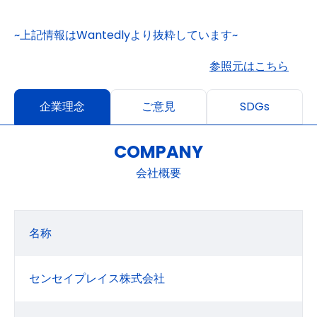
~上記情報はWantedlyより抜粋しています~
参照元はこちら
企業理念
ご意見
SDGs
COMPANY
会社概要
名称
センセイプレイス株式会社