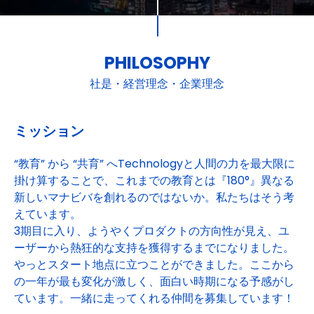
PHILOSOPHY
社是・経営理念・企業理念
ミッション
“教育” から “共育” へTechnologyと人間の力を最大限に
掛け算することで、これまでの教育とは『180°』異なる
新しいマナビバを創れるのではないか。私たちはそう考
えています。
3期目に入り、ようやくプロダクトの方向性が見え、ユ
ーザーから熱狂的な支持を獲得するまでになりました。
やっとスタート地点に立つことができました。ここから
の一年が最も変化が激しく、面白い時期になる予感がし
ています。一緒に走ってくれる仲間を募集しています！