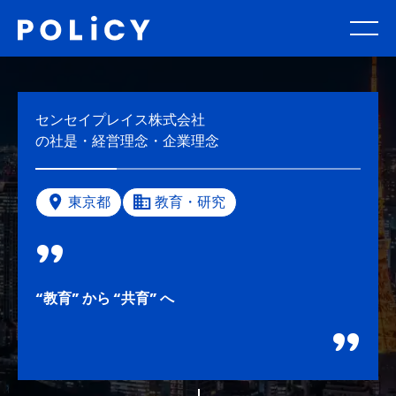
センセイプレイス株式会社
の社是・経営理念・企業理念
東京都
教育・研究
“教育” から “共育” へ