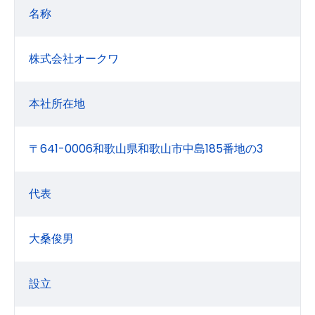
名称
株式会社オークワ
本社所在地
〒641-0006和歌山県和歌山市中島185番地の3
代表
大桑俊男
設立