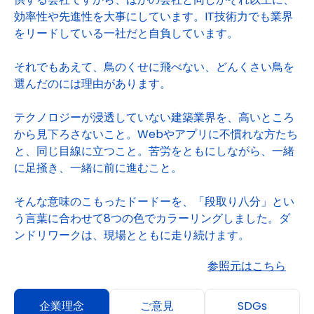
効率性や先進性を大事にしています。IT技術力でも業界
をリードしている一社だと自負しています。
それでもあえて、鳥のくせに飛べない、どんくさい鳥を
選んだのには理由があります。
テクノロジーが浸透していない建築業界を、高いところ
から見下ろさないこと。Webやアプリに不慣れな方たち
と、同じ目線に立つこと。苦労をともにしながら、一緒
に足掻き、一緒に前に進むこと。
そんな意味のこもったドードーを、「段取り八分」とい
う言葉に合わせて8つの色でカラーリングしました。ダ
ンドリワークは、現場とともに走り続けます。
参照元はこちら
企業理念
ご意見
SDGs