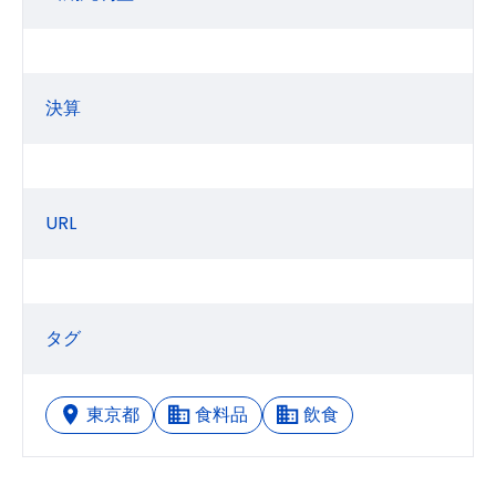
決算
URL
タグ
東京都
食料品
飲食