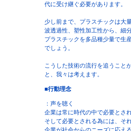
代に受け継ぐ必要があります。
少し前まで、プラスチックは大
波透過性、塑性加工性から、細
プラスチックを多品種少量で生
でしょう。
こうした技術の流行を追うこと
と、我々は考えます。
■行動理念
：声を聴く
企業は常に時代の中で必要とさ
そして必要とされる為には、そ
企業が社会からのニーズに応え