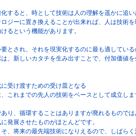
雑化すると、時として技術は人の理解を遥かに追い
ナロジーに置き換えることが出来れば、人は技術を
助けるという機能があります。
必要とされ、それを現実化するのに最も適している
ボは、新しいカタチを生み出すことで、付加価値を
代に受け渡すための受け皿となる
は、これまでの先人の技術をベースとして成立しま
であり、循環することはありますが廃れるものでは
風に発展させたものがほとんどです。
こそ、将来の最先端技術になりえるので、しばらく