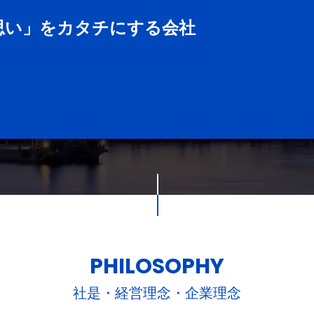
思い」をカタチにする会社
PHILOSOPHY
社是・経営理念・企業理念