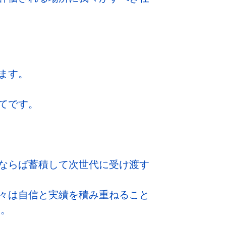
ます。
てです。
ならば蓄積して次世代に受け渡す
々は自信と実績を積み重ねること
す。