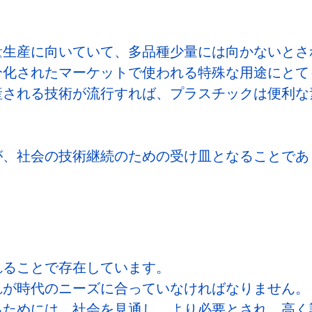
量生産に向いていて、多品種少量には向かないとさ
分化されたマーケットで使われる特殊な用途にとて
産される技術が流行すれば、プラスチックは便利な
が、社会の技術継続のための受け皿となることであ
れることで存在しています。
れが時代のニーズに合っていなければなりません。
るためには、社会を見通し、より必要とされ、高く