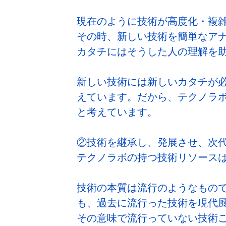
現在のように技術が高度化・複
その時、新しい技術を簡単なア
カタチにはそうした人の理解を
新しい技術には新しいカタチが
えています。だから、テクノラ
と考えています。
②技術を継承し、発展させ、次
テクノラボの持つ技術リソース
技術の本質は流行のようなもの
も、過去に流行った技術を現代
その意味で流行っていない技術