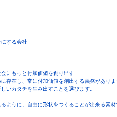
チにする会社
社会にもっと付加価値を創り出す
めに存在し、常に付加価値を創出する義務がありま
新しいカタチを生み出すことを選びます。
れるように、自由に形状をつくることが出来る素材
。