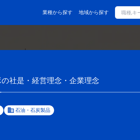
業種から探す
地域から探す
ボ
の社是・経営理念・企業理念
石油・石炭製品