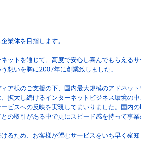
る企業体を目指します。
ーネットを通じて、高度で安心し喜んでもらえるサ
う想いを胸に2007年に創業致しました。
ディア様のご支援の下、国内最大規模のアドネット
は、拡大し続けるインターネットビジネス環境の中
サービスへの反映を実現してまいりました。国内の
アとの取引がある中で更にスピード感を持って事業
続けるため、お客様が望むサービスをいち早く察知