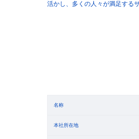
活かし、多くの人々が満足する
名称
本社所在地