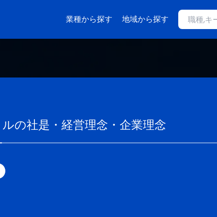
業種から探す
地域から探す
イル
の社是・経営理念・企業理念