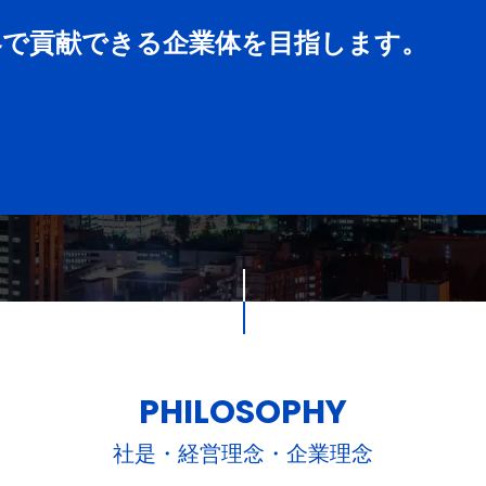
界で貢献できる企業体を目指します。
PHILOSOPHY
社是・経営理念・企業理念