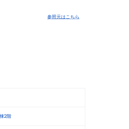
参照元はこちら
N棟2階