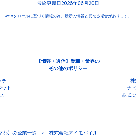
最終更新日2026年06月20日
webクロールに基づく情報の為、
最新の情報と異なる場合があります。
【情報・通信】業種・業界の
その他のポリシー
ッチ
株
ジット
ナ
ス
株式
京都】の企業一覧
>
株式会社アイモバイル