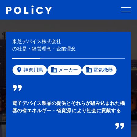
東芝デバイス株式会社
の社是・経営理念・企業理念
神奈川県
メーカー
電気機器
電子デバイス製品の提供とそれらが組み込まれた機
器の省エネルギー・省資源 により社会に貢献する