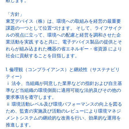
献します。
「方針」
東芝デバイス（株）は、環境への取組みを経営の最重要
課題の一つとして位置づけます。 そして、ライフサイク
ルの視点に立って、環境への配慮と経営を調和させた企
業活動を実践 すると共に、電子デバイス製品の提供とそ
れらが組み込まれた機器の省エネルギー・省資源 により
社会に貢献することを目指します。
1. 倫理観（コンプライアンス）と継続性（サステナビリ
ティー）
ⅰ 法令、当組織が同意した業界などの指針および自主基
準など当組織の環境側面に適用可能な法的及びその他の
要求事項を遵守します。
ⅱ 環境活動レベル及び環境パフォーマンスの向上を図る
ため、監査の実施及び活動のレビューにより環境マネジ
メントシステムの継続的な改善を行い、効果的な運用を
推進します。