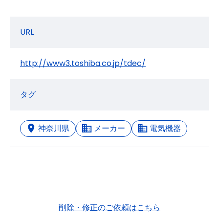
URL
http://www3.toshiba.co.jp/tdec/
タグ
神奈川県
メーカー
電気機器
削除・修正のご依頼はこちら