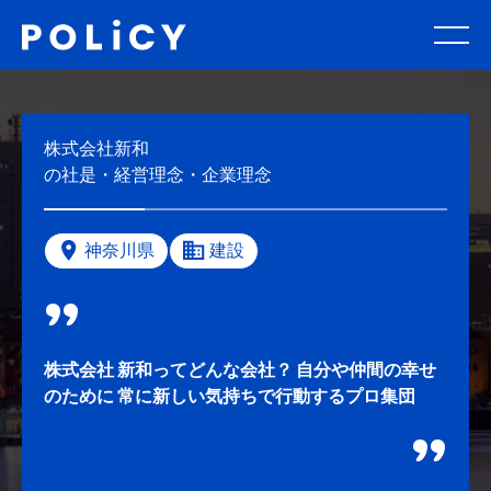
株式会社新和
の社是・経営理念・企業理念
神奈川県
建設
株式会社 新和ってどんな会社？ 自分や仲間の幸せ
のために 常に新しい気持ちで行動するプロ集団