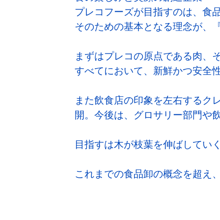
プレコフーズが目指すのは、食
そのための基本となる理念が、
まずはプレコの原点である肉、
すべてにおいて、新鮮かつ安全
また飲食店の印象を左右するク
開。今後は、グロサリー部門や
目指すは木が枝葉を伸ばしてい
これまでの食品卸の概念を超え