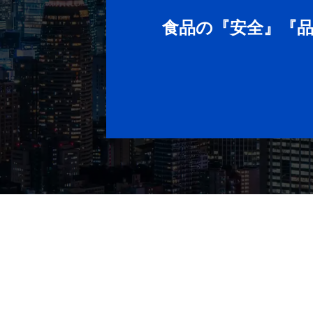
食品の『安全』『