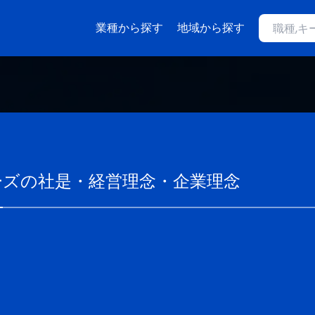
業種から探す
地域から探す
ーズ
の社是・経営理念・企業理念