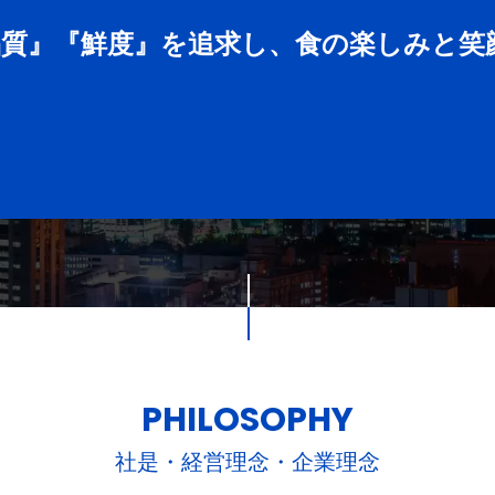
品質』『鮮度』を追求し、食の楽しみと笑
PHILOSOPHY
社是・経営理念・企業理念