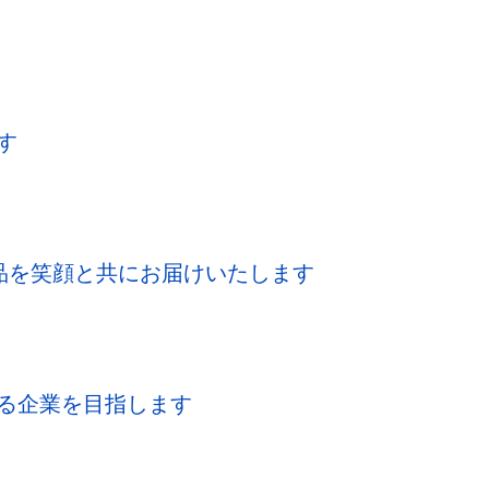
す
品を笑顔と共にお届けいたします
る企業を目指します