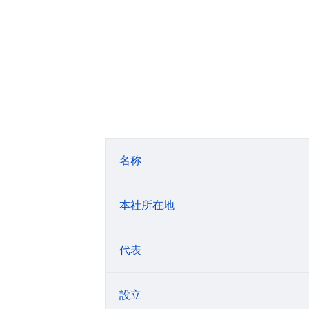
名称
本社所在地
代表
設立