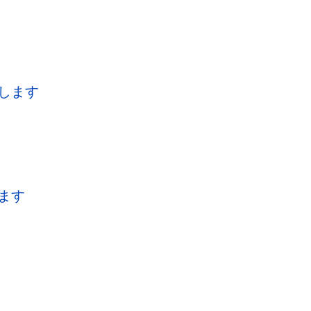
します
ます