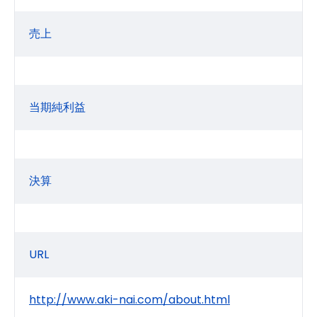
売上
当期純利益
決算
URL
http://www.aki-nai.com/about.html